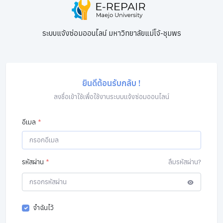
ระบบแจ้งซ่อมออนไลน์ มหาวิทยาลัยแม่โจ้-ชุมพร
ยินดีต้อนรับกลับ !
ลงชื่อเข้าใช้เพื่อใช้งานระบบแจ้งซ่อมออนไลน์
อีเมล
*
รหัสผ่าน
*
ลืมรหัสผ่าน?
จำฉันไว้